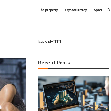
The property
Cryptocurrency
Sport
[ccpw id=”11″]
Recent Posts