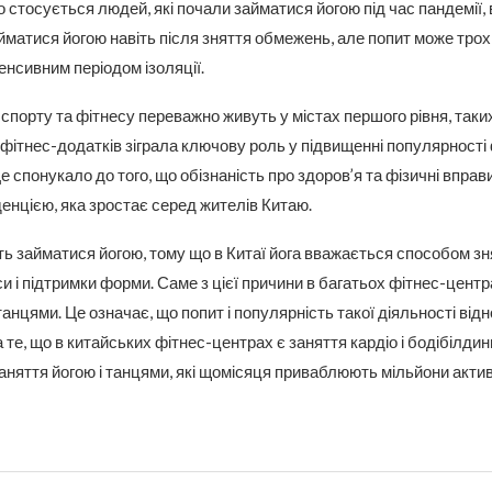
о стосується людей, які почали займатися йогою під час пандемії, 
матися йогою навіть після зняття обмежень, але попит може трох
тенсивним періодом ізоляції.
спорту та фітнесу переважно живуть у містах першого рівня, таких 
фітнес-додатків зіграла ключову роль у підвищенні популярності
 Це спонукало до того, що обізнаність про здоров’я та фізичні вправ
нцією, яка зростає серед жителів Китаю.
ь займатися йогою, тому що в Китаї йога вважається способом зн
и і підтримки форми. Саме з цієї причини в багатьох фітнес-центра
танцями. Це означає, що попит і популярність такої діяльності від
те, що в китайських фітнес-центрах є заняття кардіо і бодібілдинг
 заняття йогою і танцями, які щомісяця приваблюють мільйони акти