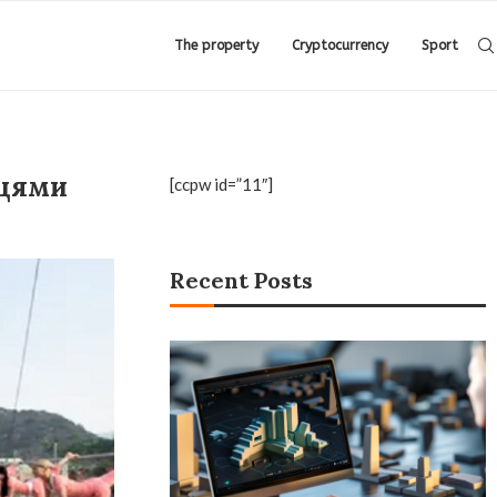
The property
Cryptocurrency
Sport
нцями
[ccpw id=”11″]
Recent Posts