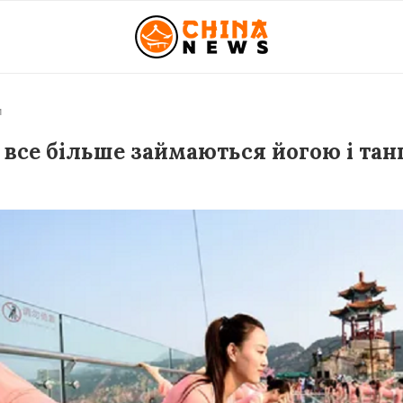
и
 все більше займаються йогою і та