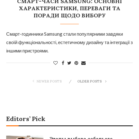
СМАРТ-ЧАСИ SAMSUNG: ОСНОВНІ
ХАРАКТЕРИСТИКИ, ПЕРЕВАГИ ТА
ПОРАДИ ЩОДО ВИБОРУ
Смарт-годинники Samsung стали популярними завдяки
своїй функціональності, естетичному дизайну та інтеграції з
іншими пристроями.
NEWER POSTS
OLDER POSTS
Editors’ Pick
Этапы выбора собачьего