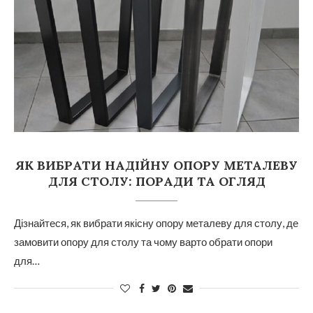
ЯК ВИБРАТИ НАДІЙНУ ОПОРУ МЕТАЛЕВУ
ДЛЯ СТОЛУ: ПОРАДИ ТА ОГЛЯД
Дізнайтеся, як вибрати якісну опору металеву для столу, де
замовити опору для столу та чому варто обрати опори
для…