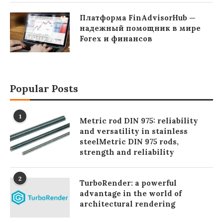
Платформа FinAdvisorHub —
надежный помощник в мире
Forex и финансов
Popular Posts
1
Metric rod DIN 975: reliability
and versatility in stainless
steelMetric DIN 975 rods,
strength and reliability
2
TurboRender: a powerful
advantage in the world of
architectural rendering