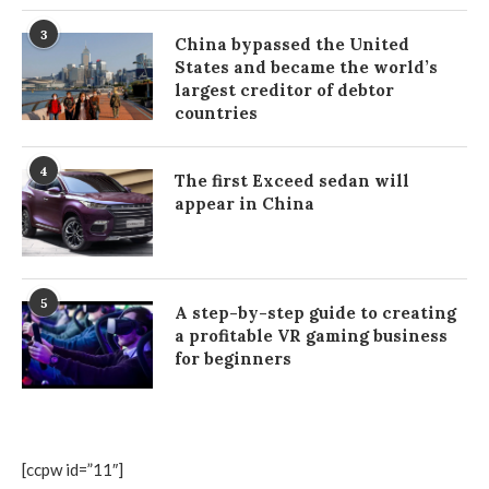
3
China bypassed the United
States and became the world’s
largest creditor of debtor
countries
4
The first Exceed sedan will
appear in China
5
A step-by-step guide to creating
a profitable VR gaming business
for beginners
[ccpw id=”11″]