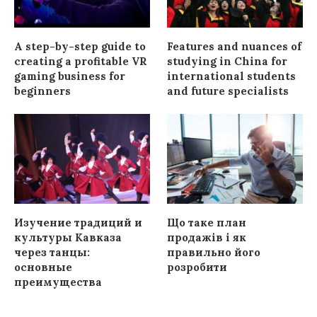
A step-by-step guide to
Features and nuances of
creating a profitable VR
studying in China for
gaming business for
international students
beginners
and future specialists
Изучение традиций и
Що таке план
культуры Кавказа
продажів і як
через танцы:
правильно його
основные
розробити
преимущества