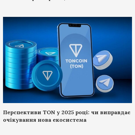
Перспективи TON у 2025 році: чи виправдає
очікування нова екосистема