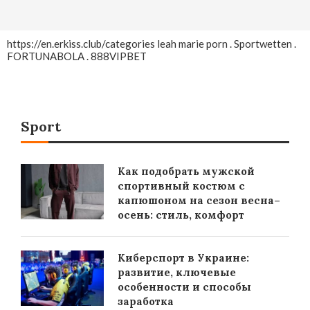
https://en.erkiss.club/categories
leah marie porn .
Sportwetten
.
FORTUNABOLA
.
888VIPBET
Sport
Как подобрать мужской
спортивный костюм с
капюшоном на сезон весна–
осень: стиль, комфорт
Киберспорт в Украине:
развитие, ключевые
особенности и способы
заработка