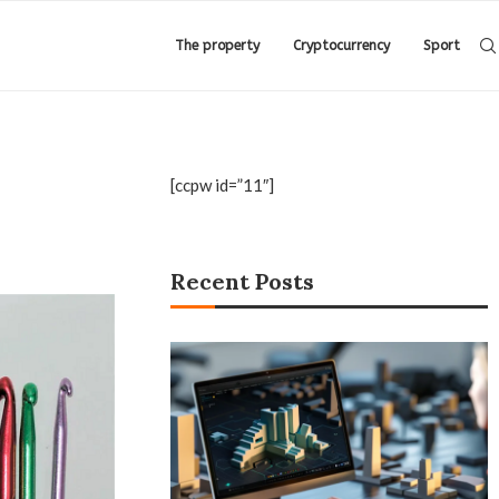
The property
Cryptocurrency
Sport
[ccpw id=”11″]
Recent Posts