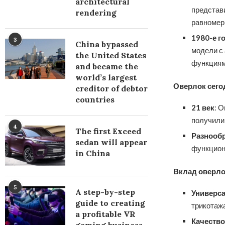
architectural
представ
rendering
равномерн
1980-е г
3
China bypassed
модели с 
the United States
функциям
and became the
world’s largest
Оверлок сего
creditor of debtor
countries
21 век
: 
получили
4
The first Exceed
Разнооб
sedan will appear
функцион
in China
Вклад оверло
5
A step-by-step
Универс
guide to creating
трикотажа
a profitable VR
Качество