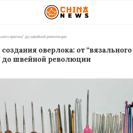
льного крючка” до швейной революции
 создания оверлока: от “вязального
 до швейной революции