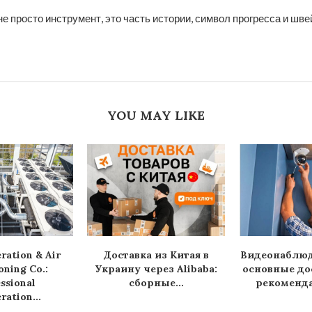
не просто инструмент, это часть истории, символ прогресса и шв
YOU MAY LIKE
ration & Air
Доставка из Китая в
Видеонаблюд
oning Co.:
Украину через Alibaba:
основные до
ssional
сборные...
рекоменда
ration...