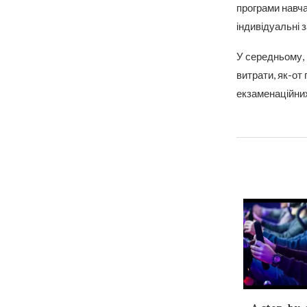
програми навча
індивідуальні з
У середньому, 
витрати, як-от
екзаменаційних