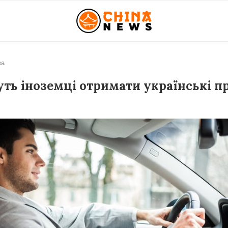
ва
ть іноземці отримати українські п