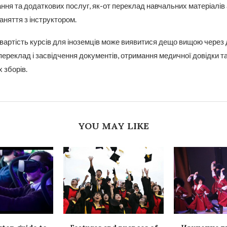
ння та додаткових послуг, як-от переклад навчальних матеріалів
аняття з інструктором.
вартість курсів для іноземців може виявитися дещо вищою через 
 переклад і засвідчення документів, отримання медичної довідки т
 зборів.
YOU MAY LIKE