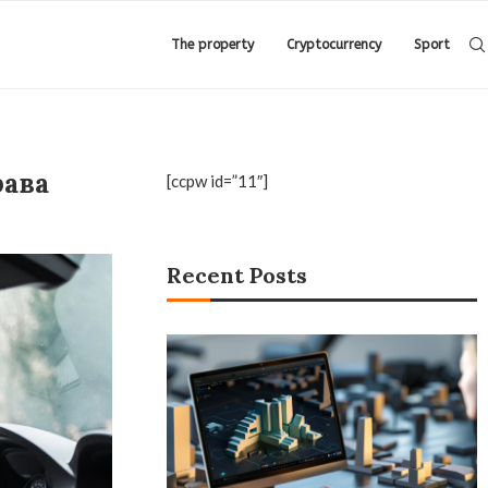
The property
Cryptocurrency
Sport
рава
[ccpw id=”11″]
Recent Posts