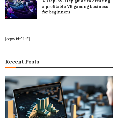
A step-by-step guide to creating
a profitable VR gaming business
for beginners
[ccpw id=”11″]
Recent Posts