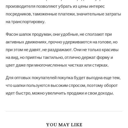
производителя позволяют убрать из цены интерес
посредников, таможенные платежи, значительные затраты
на транспортировку.
Фасон шапок продуман, они удобные, не сползают при
активных движениях, прочно удерживаются на голове, но
при этом не давят, не раздражают. Они не только красивы
на вид, но приятны тактильно, отлично держат форму и
цвет даже при многочисленных чистках или стирках.
Для оптовых покупателей покупка будет выгодна еще тем,
что шапки пользуются высоким спросом, поэтому оборот
идет быстро, можно увеличить продажи и свои доходы.
YOU MAY LIKE