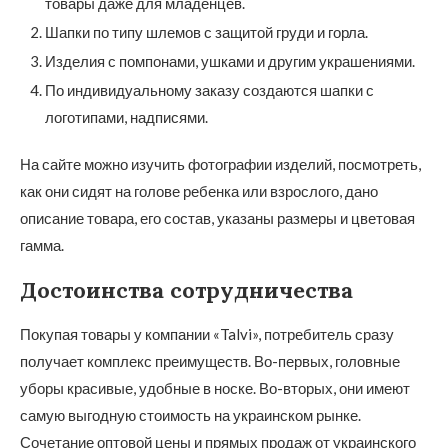
товары даже для младенцев.
Шапки по типу шлемов с защитой груди и горла.
Изделия с помпонами, ушками и другим украшениями.
По индивидуальному заказу создаются шапки с
логотипами, надписями.
На сайте можно изучить фотографии изделий, посмотреть,
как они сидят на голове ребенка или взрослого, дано
описание товара, его состав, указаны размеры и цветовая
гамма.
Достоинства сотрудничества
Покупая товары у компании «Talvi», потребитель сразу
получает комплекс преимуществ. Во-первых, головные
уборы красивые, удобные в носке. Во-вторых, они имеют
самую выгодную стоимость на украинском рынке.
Сочетание оптовой цены и прямых продаж от украинского