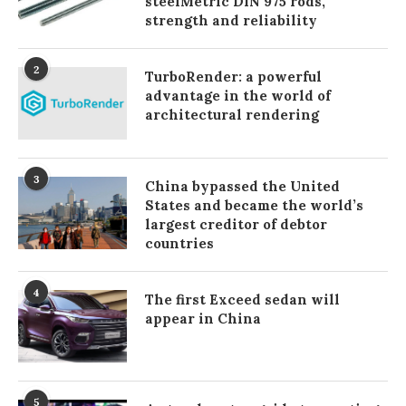
steelMetric DIN 975 rods,
strength and reliability
2
TurboRender: a powerful
advantage in the world of
architectural rendering
3
China bypassed the United
States and became the world’s
largest creditor of debtor
countries
4
The first Exceed sedan will
appear in China
5