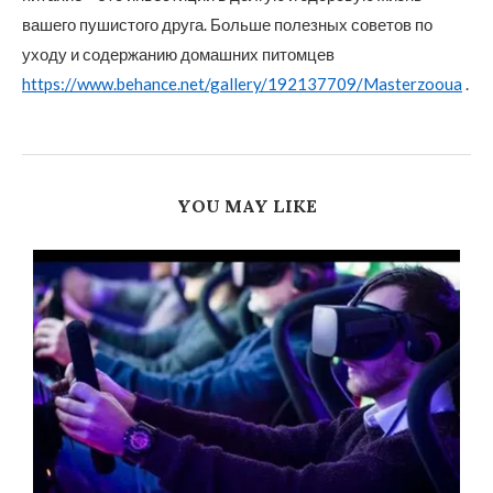
вашего пушистого друга. Больше полезных советов по
уходу и содержанию домашних питомцев
https://www.behance.net/gallery/192137709/Masterzooua
.
YOU MAY LIKE