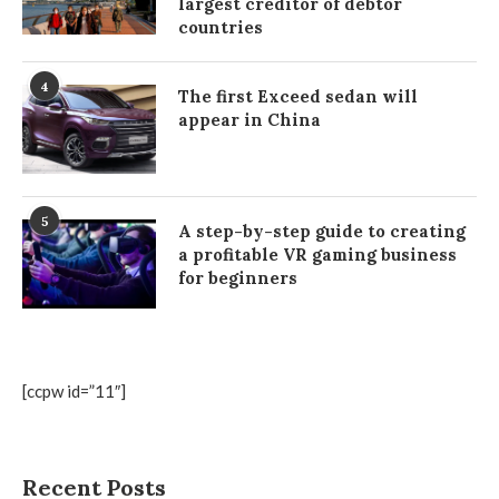
largest creditor of debtor
countries
4
The first Exceed sedan will
appear in China
5
A step-by-step guide to creating
a profitable VR gaming business
for beginners
[ccpw id=”11″]
Recent Posts