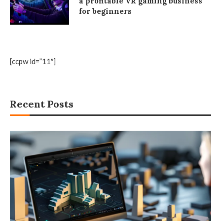
a profitable VR gaming business
for beginners
[ccpw id=”11″]
Recent Posts